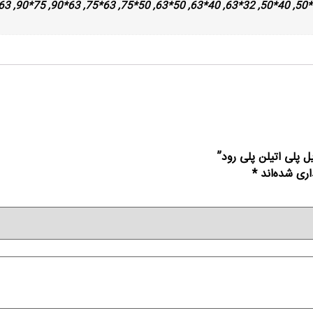
ل پلی اتیلن پلی رود”
اری شده‌اند
*