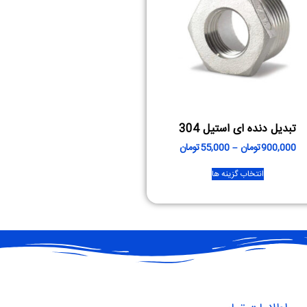
تبدیل دنده ای استیل 304
900,000
تومان
–
55,000
تومان
انتخاب گزینه ها