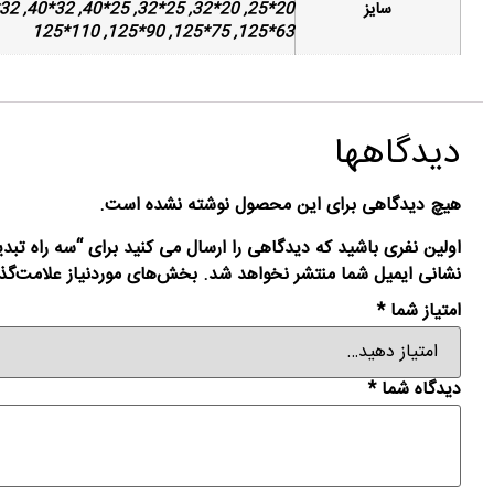
سایز
63*125, 75*125, 90*125, 110*125
دیدگاهها
هیچ دیدگاهی برای این محصول نوشته نشده است.
اولین نفری باشید که دیدگاهی را ارسال می کنید برای “سه راه تبدی
نشانی ایمیل شما منتشر نخواهد شد.
بخش‌های موردنیاز علامت‌گذ
امتیاز شما
*
دیدگاه شما
*