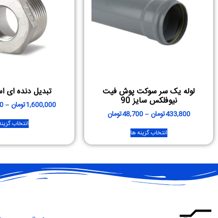
لوله یک سر سوکت پوش فیت
تبدیل دنده ای استی
نیوفلکس سایز 90
1,600,000
تومان
–
0
433,800
تومان
–
48,700
تومان
انتخاب گزینه
انتخاب گزینه ها