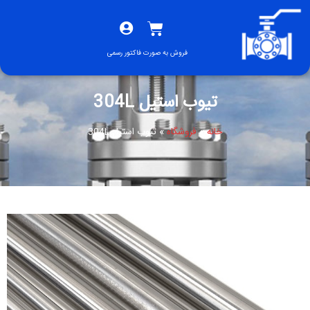
فروش به صورت فاکتور رسمی
تیوب استیل 304L
خانه
»
فروشگاه
»
تیوب استیل 304L