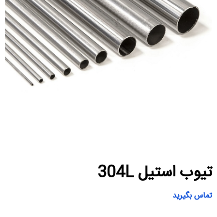
تیوب استیل 304L
تماس بگیرید